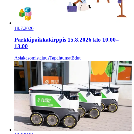
18.7.2026
Parkkipaikkakirppis 15.8.2026 klo 10.00–
13.00
Asiakasomistajuus
Tapahtumat
Edut