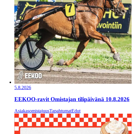
5.8.2026
EEKOO-ravit Omistajan tilipäivänä 10.8.2026
Asiakasomistajuus
Tapahtumat
Edut