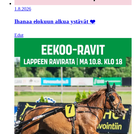
1.8.2026
Ihanaa elokuun alkua ystävät ❤️
Edut