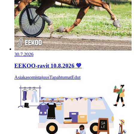
30.7.2026
EEKOO-ravit 10.8.2026 💚
Asiakasomistajuus
Tapahtumat
Edut