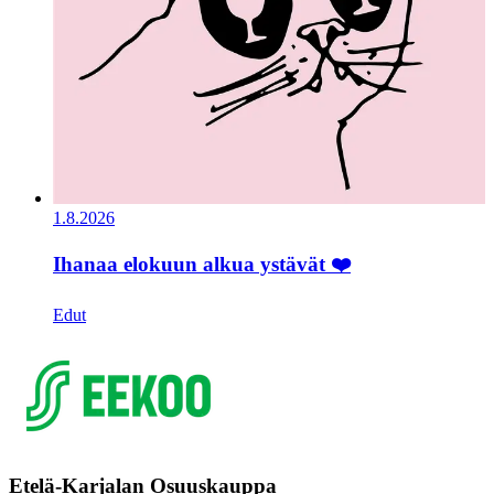
1.8.2026
Ihanaa elokuun alkua ystävät ❤️
Edut
Etelä-Karjalan Osuuskauppa