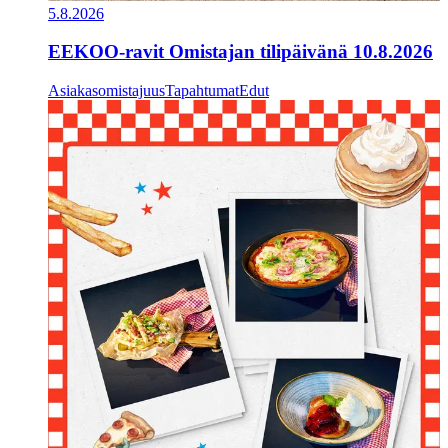
5.8.2026
EEKOO-ravit Omistajan tilipäivänä 10.8.2026
Asiakasomistajuus
Tapahtumat
Edut