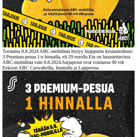
Torstaina 8.8.2024 ABC-mobiilista löytyy huippuetu kesäautoiluun:
3 Premium-pesua 1:n hinnalla, eli 29 eurolla.
Etu on lunastettavissa
ABC-mobiilista vain 8.8.2024.
Sarjapesut ovat voimassa 90 vrk
Eekoon ABC Carwaheilla, Imatralla ja Lappeessa.