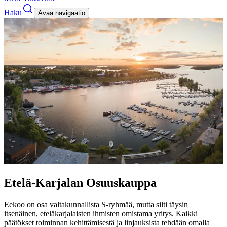
Haku
Avaa navigaatio
Etelä-Karjalan Osuuskauppa
Eekoo on osa valtakunnallista S-ryhmää, mutta silti täysin
itsenäinen, eteläkarjalaisten ihmisten omistama yritys. Kaikki
päätökset toiminnan kehittämisestä ja linjauksista tehdään omalla