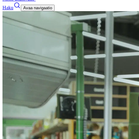
Haku
Avaa navigaatio