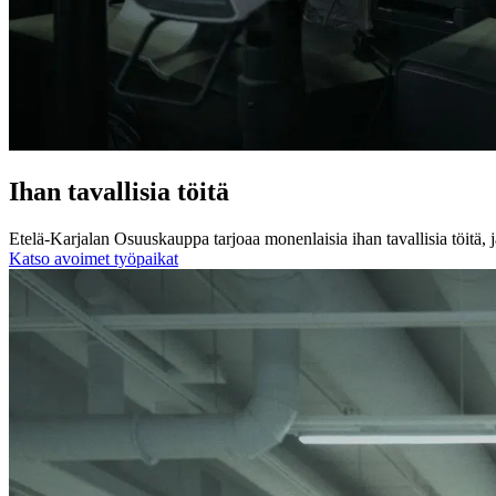
Ihan tavallisia töitä
Etelä-Karjalan Osuuskauppa tarjoaa monenlaisia ihan tavallisia töitä, 
Katso avoimet työpaikat