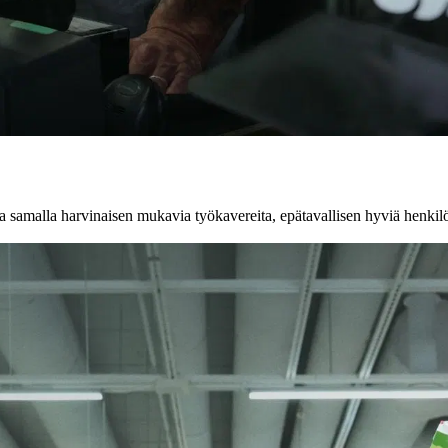
ja samalla harvinaisen mukavia työkavereita, epätavallisen hyviä henkil