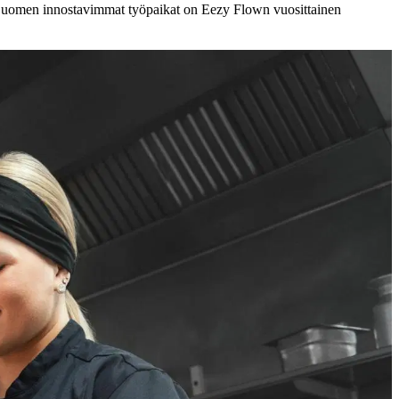
n. Suomen innostavimmat työpaikat on Eezy Flown vuosittainen