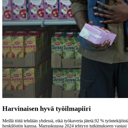
Harvinaisen hyvä työilmapiiri
Meillä töitä tehdään yhdessä, eikä työkaveria jätetä.
92 % työntekijöis
henkilöstön kanssa. Marraskuussa 2024 tehtyyn tutkimukseen vastasi 9