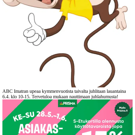
ABC Imatran upeaa kymmenvuotista taivalta juhlitaan lauantaina
6.4. klo 10-15.
Tervetuloa mukaan nauttimaan juhlahumusta!