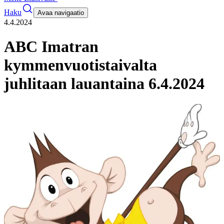
Haku
Avaa navigaatio
4.4.2024
ABC Imatran
kymmenvuotistaivalta
juhlitaan lauantaina 6.4.2024