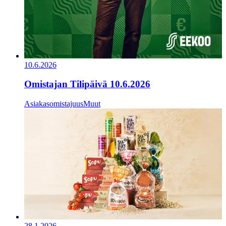
10.6.2026
Omistajan Tilipäivä 10.6.2026
Asiakasomistajuus
Muut
28.1.2026