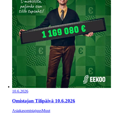
10.6.2026
Omistajan Tilipäivä 10.6.2026
Asiakasomistajuus
Muut