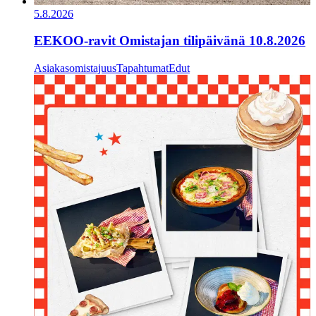
5.8.2026
EEKOO-ravit Omistajan tilipäivänä 10.8.2026
Asiakasomistajuus
Tapahtumat
Edut