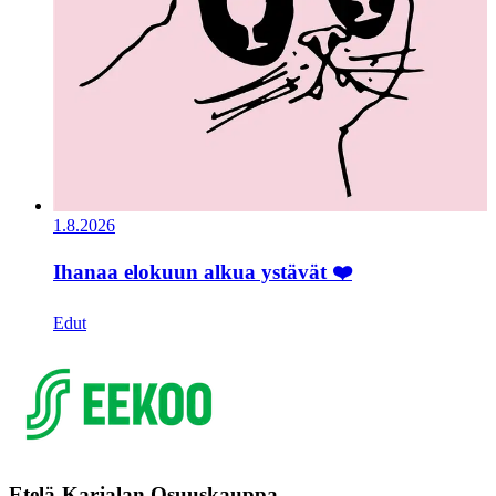
1.8.2026
Ihanaa elokuun alkua ystävät ❤️
Edut
Etelä-Karjalan Osuuskauppa