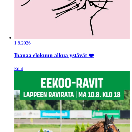
1.8.2026
Ihanaa elokuun alkua ystävät ❤️
Edut