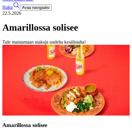
Haku
Avaa navigaatio
22.5.2026
Amarillossa solisee
Tule maistamaan makuja uudelta kesälistalta!
Amarillossa solisee