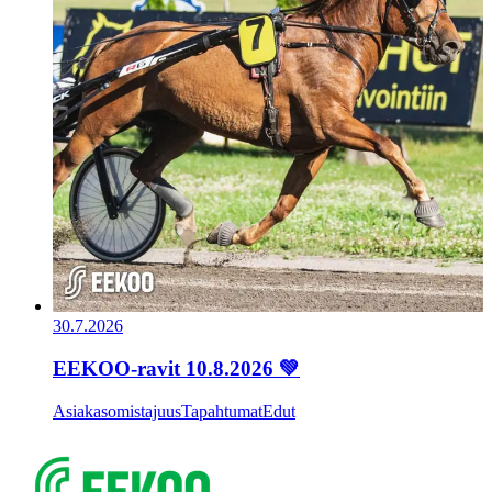
30.7.2026
EEKOO-ravit 10.8.2026 💚
Asiakasomistajuus
Tapahtumat
Edut