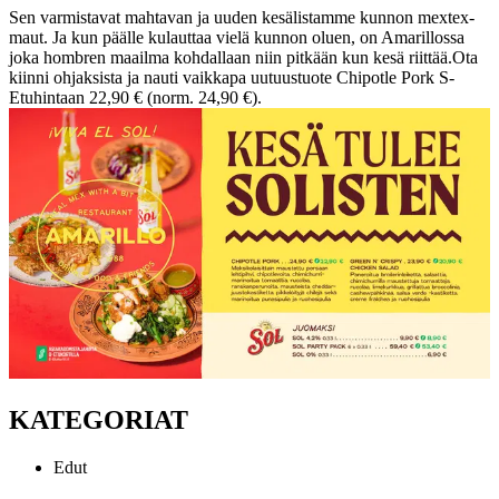
Sen varmistavat mahtavan ja uuden kesälistamme kunnon mextex-
maut. Ja kun päälle kulauttaa vielä kunnon oluen, on Amarillossa
joka hombren maailma kohdallaan niin pitkään kun kesä riittää.
Ota
kiinni ohjaksista ja nauti vaikkapa uutuustuote Chipotle Pork S-
Etuhintaan 22,90 € (norm. 24,90 €).
KATEGORIAT
Edut