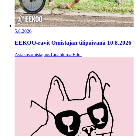
5.8.2026
EEKOO-ravit Omistajan tilipäivänä 10.8.2026
Asiakasomistajuus
Tapahtumat
Edut