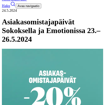
Haku
Avaa navigaatio
24.5.2024
Asiakasomistajapäivät
Sokoksella ja Emotionissa 23.–
26.5.2024