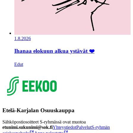
1.8.2026
Ihanaa elokuun alkua ystävät ❤️
Edut
Etelä-Karjalan Osuuskauppa
Sähköpostiosoitteet S-ryhmässä ovat muotoa
etunimi.sukunimi@sok.fi
Yhteystiedot
Palvelut
S-ryhmän