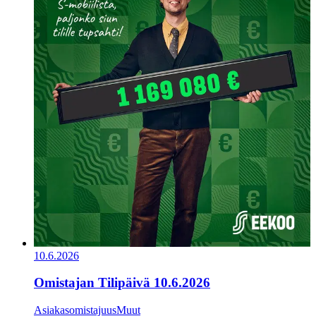
10.6.2026
Omistajan Tilipäivä 10.6.2026
Asiakasomistajuus
Muut