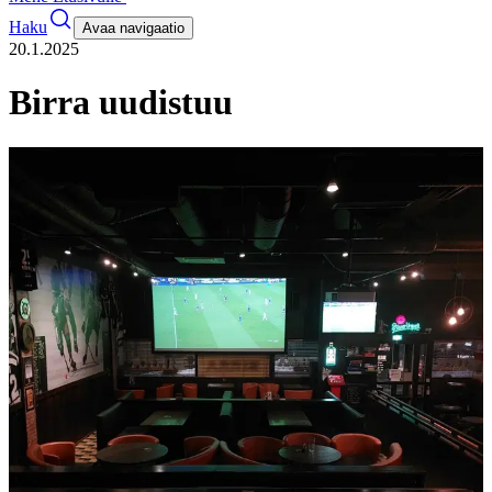
Haku
Avaa navigaatio
20.1.2025
Birra uudistuu