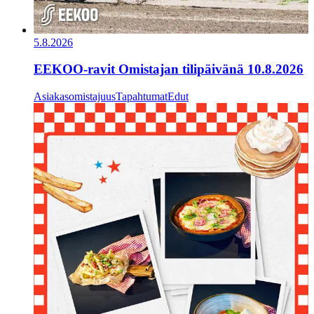
5.8.2026
EEKOO-ravit Omistajan tilipäivänä 10.8.2026
Asiakasomistajuus
Tapahtumat
Edut