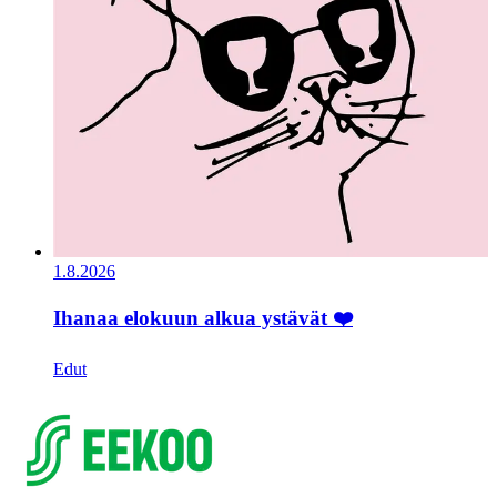
1.8.2026
Ihanaa elokuun alkua ystävät ❤️
Edut