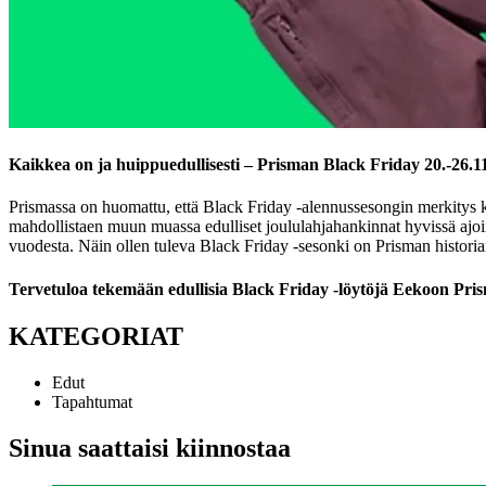
Kaikkea on ja huippuedullisesti – Prisman Black Friday 20.-26.1
Prismassa on huomattu, että Black Friday -alennussesongin merkitys k
mahdollistaen muun muassa edulliset joululahjahankinnat hyvissä ajo
vuodesta. Näin ollen tuleva Black Friday -sesonki on Prisman historian 
Tervetuloa tekemään edullisia Black Friday -löytöjä Eekoon Pri
KATEGORIAT
Edut
Tapahtumat
Sinua saattaisi kiinnostaa