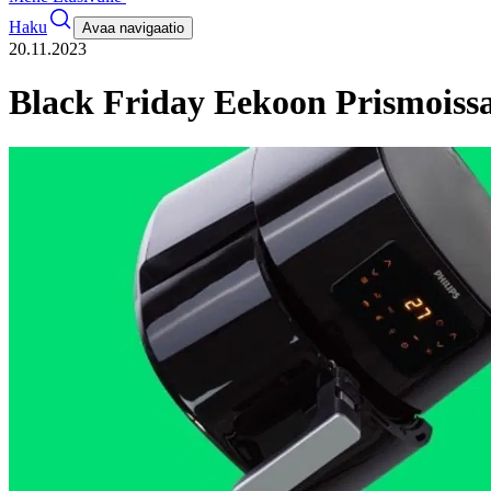
Haku
Avaa navigaatio
20.11.2023
Black Friday Eekoon Prismoiss