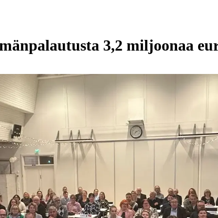
äämänpalautusta 3,2 miljoonaa eu