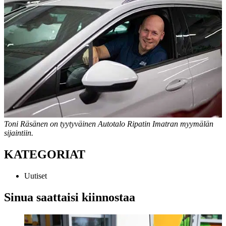
Toni Räsänen on tyytyväinen Autotalo Ripatin Imatran myymälän
sijaintiin.
KATEGORIAT
Uutiset
Sinua saattaisi kiinnostaa