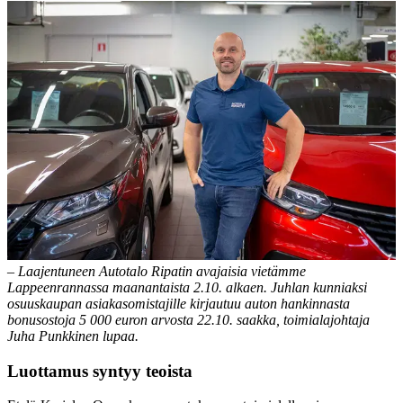
– Laajentuneen Autotalo Ripatin avajaisia vietämme
Lappeenrannassa maanantaista 2.10. alkaen. Juhlan kunniaksi
osuuskaupan asiakasomistajille kirjautuu auton hankinnasta
bonusostoja 5 000 euron arvosta 22.10. saakka, toimialajohtaja
Juha Punkkinen lupaa.
Luottamus syntyy teoista