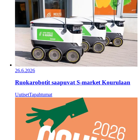
26.6.2026
Ruokarobotit saapuvat S-market Kourulaan
Uutiset
Tapahtumat