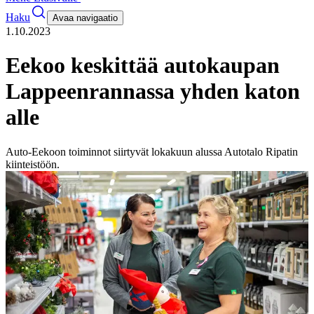
Haku
Avaa navigaatio
1.10.2023
Eekoo keskittää autokaupan
Lappeenrannassa yhden katon
alle
Auto-Eekoon toiminnot siirtyvät lokakuun alussa Autotalo Ripatin
kiinteistöön.