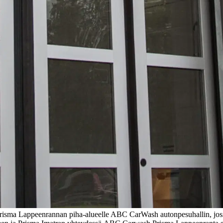
 Prisma Lappeenrannan piha-alueelle ABC CarWash autonpesuhallin, jos