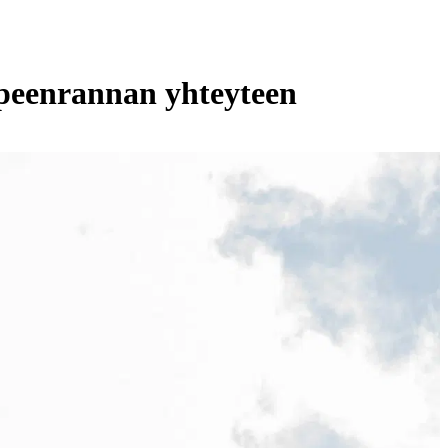
peenrannan yhteyteen