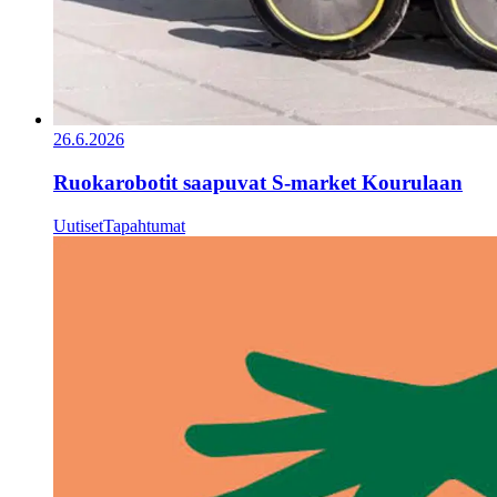
26.6.2026
Ruokarobotit saapuvat S-market Kourulaan
Uutiset
Tapahtumat