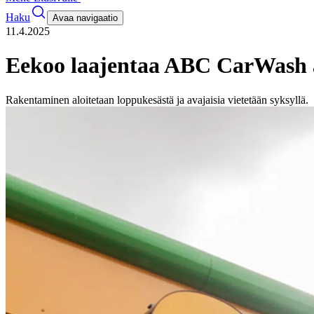
Haku
Avaa navigaatio
11.4.2025
Eekoo laajentaa ABC CarWash 
Rakentaminen aloitetaan loppukesästä ja avajaisia vietetään syksyllä.