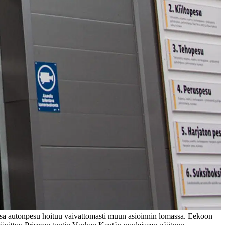
sa autonpesu hoituu vaivattomasti muun asioinnin lomassa. Eekoon