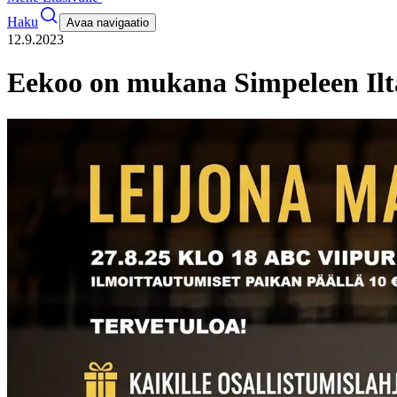
Haku
Avaa navigaatio
12.9.2023
Eekoo on mukana Simpeleen Ilt