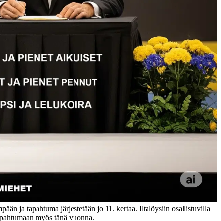
än ja tapahtuma järjestetään jo 11. kertaa. Iltalöysiin osallistuvilla
 tapahtumaan myös tänä vuonna.