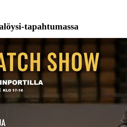
alöysi-tapahtumassa