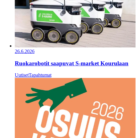
26.6.2026
Ruokarobotit saapuvat S-market Kourulaan
Uutiset
Tapahtumat