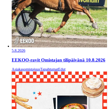
5.8.2026
EEKOO-ravit Omistajan tilipäivänä 10.8.2026
Asiakasomistajuus
Tapahtumat
Edut