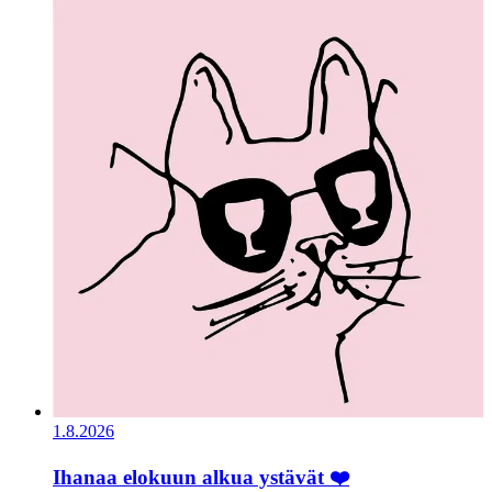
1.8.2026
Ihanaa elokuun alkua ystävät ❤️