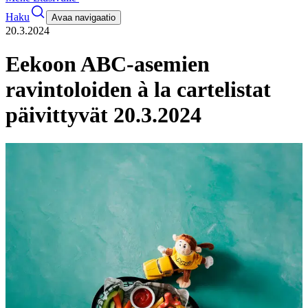
Haku
Avaa navigaatio
20.3.2024
Eekoon ABC-asemien
ravintoloiden à la cartelistat
päivittyvät 20.3.2024