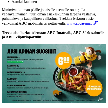
Aamiaislautanen
Minimivalikoiman päälle jokaiselle asemalle on tarjolla
vapaavalintainen, juuri oman asiakaskunnan tarpeita vastaava,
puhutteleva ja kaupallinen valikoima. Tsekkaa Eekoon absien
valikoimat ABC-mobiilista tai nettisivuilta
www.abcasemat.fi
Tervetuloa herkuttelemaan ABC Imatralle, ABC Särkisalmelle
ja ABC Viipurinporttiin!