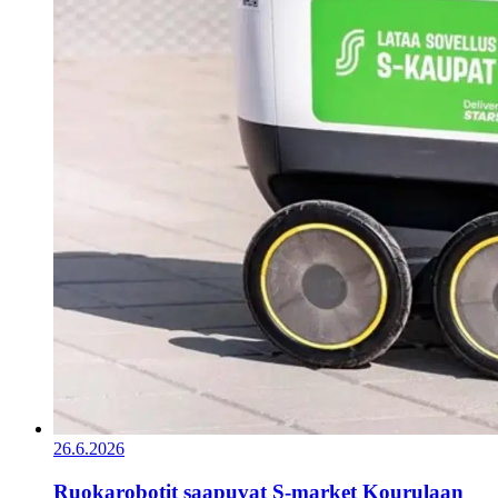
26.6.2026
Ruokarobotit saapuvat S-market Kourulaan