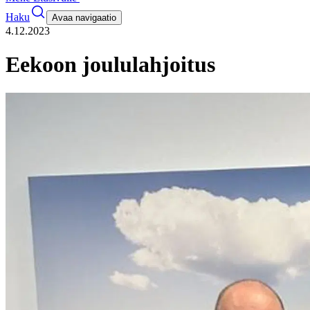
Haku
Avaa navigaatio
4.12.2023
Eekoon joululahjoitus