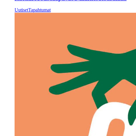
Uutiset
Tapahtumat