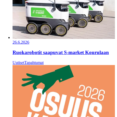
26.6.2026
Ruokarobotit saapuvat S-market Kourulaan
Uutiset
Tapahtumat