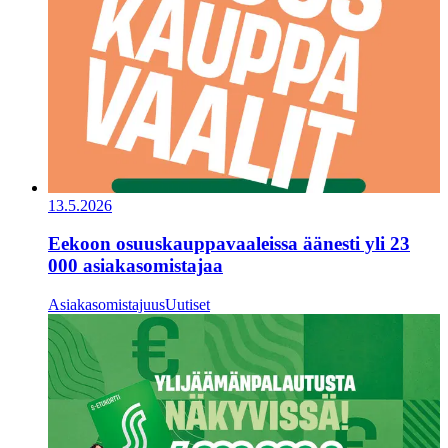
13.5.2026
Eekoon osuuskauppavaaleissa äänesti yli 23
000 asiakasomistajaa
Asiakasomistajuus
Uutiset