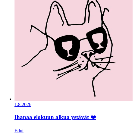
1.8.2026
Ihanaa elokuun alkua ystävät ❤️
Edut