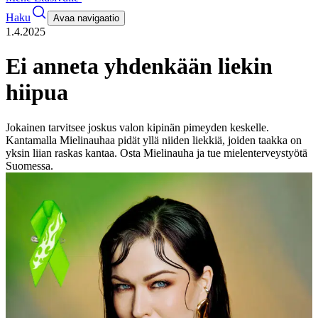
Haku
Avaa navigaatio
1.4.2025
Ei anneta yhdenkään liekin
hiipua
Jokainen tarvitsee joskus valon kipinän pimeyden keskelle.
Kantamalla Mielinauhaa pidät yllä niiden liekkiä, joiden taakka on
yksin liian raskas kantaa. Osta Mielinauha ja tue mielenterveystyötä
Suomessa.