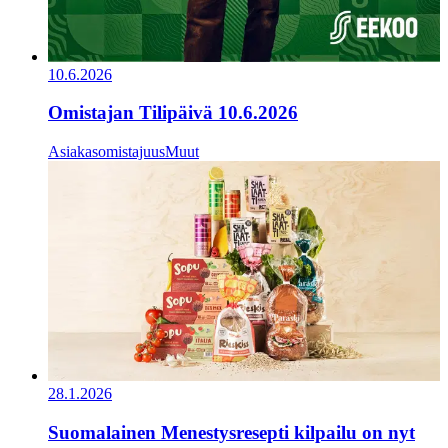
10.6.2026
Omistajan Tilipäivä 10.6.2026
Asiakasomistajuus
Muut
28.1.2026
Suomalainen Menestysresepti kilpailu on nyt