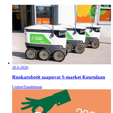
26.6.2026
Ruokarobotit saapuvat S-market Kourulaan
Uutiset
Tapahtumat