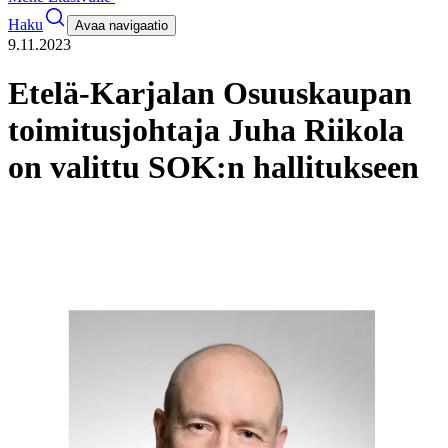
Haku
Avaa navigaatio
9.11.2023
Etelä-Karjalan Osuuskaupan
toimitusjohtaja Juha Riikola
on valittu SOK:n hallitukseen