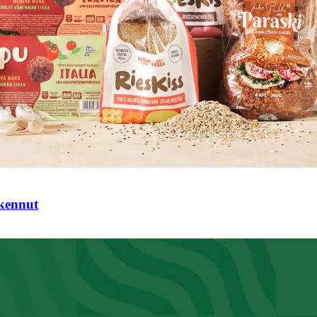
tkennut