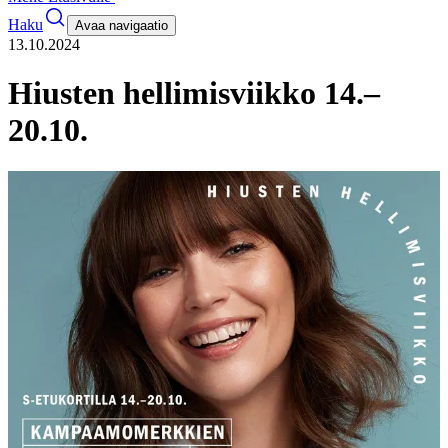
Haku
Avaa navigaatio
13.10.2024
Hiusten hellimisviikko 14.–
20.10.