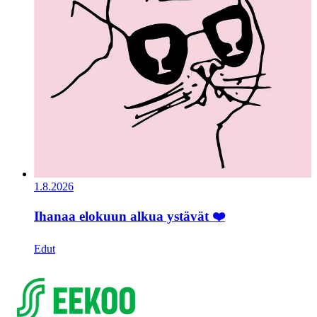
1.8.2026
Ihanaa elokuun alkua ystävät ❤️
Edut