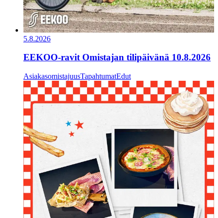
5.8.2026
EEKOO-ravit Omistajan tilipäivänä 10.8.2026
Asiakasomistajuus
Tapahtumat
Edut