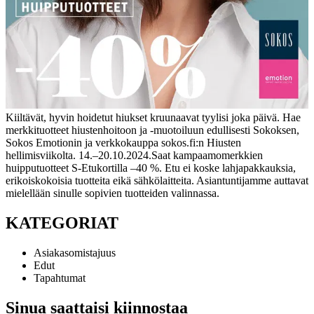
Kiiltävät, hyvin hoidetut hiukset kruunaavat tyylisi joka päivä. Hae
merkkituotteet hiustenhoitoon ja -muotoiluun edullisesti Sokoksen,
Sokos Emotionin ja verkkokauppa sokos.fi:n Hiusten
hellimisviikolta. 14.–20.10.2024.
Saat kampaamomerkkien
huipputuotteet S-Etukortilla –40 %. Etu ei koske lahjapakkauksia,
erikoiskokoisia tuotteita eikä sähkölaitteita. Asiantuntijamme auttavat
mielellään sinulle sopivien tuotteiden valinnassa.
KATEGORIAT
Asiakasomistajuus
Edut
Tapahtumat
Sinua saattaisi kiinnostaa