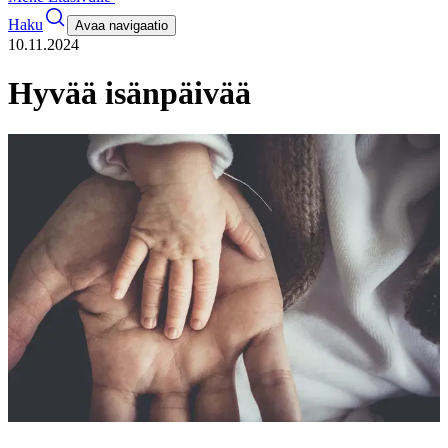
Haku
Avaa navigaatio
10.11.2024
Hyvää isänpäivää