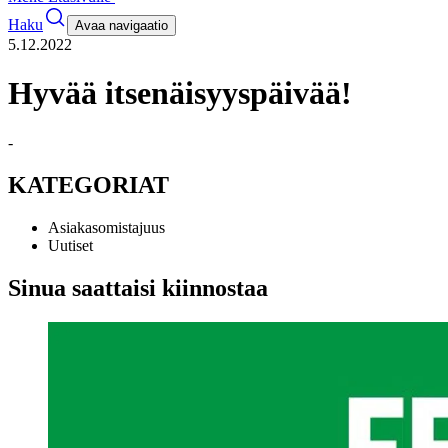
Haku
Avaa navigaatio
5.12.2022
Hyvää itsenäisyyspäivää!
-
KATEGORIAT
Asiakasomistajuus
Uutiset
Sinua saattaisi kiinnostaa