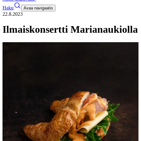
Haku
Avaa navigaatio
22.8.2023
Ilmaiskonsertti Marianaukiolla