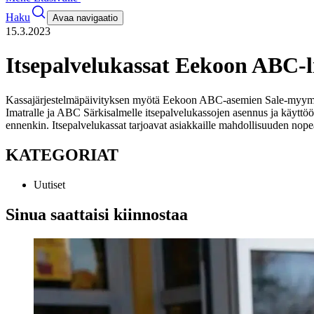
Haku
Avaa navigaatio
15.3.2023
Itsepalvelukassat Eekoon ABC-
Kassajärjestelmäpäivityksen myötä Eekoon ABC-asemien Sale-myymälöi
Imatralle ja ABC Särkisalmelle itsepalvelukassojen asennus ja käytt
ennenkin. Itsepalvelukassat tarjoavat asiakkaille mahdollisuuden nope
KATEGORIAT
Uutiset
Sinua saattaisi kiinnostaa