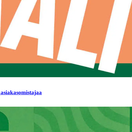
 asiakasomistajaa