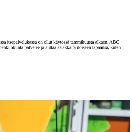
sa itsepalvelukassa on ollut käytössä tammikuusta alkaen. ABC
kilökunta palvelee ja auttaa asiakkaita iloiseen tapaansa, kuten