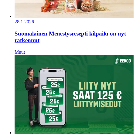
28.1.2026
Suomalainen Menestysresepti kilpailu on nyt
ratkennut
Muut