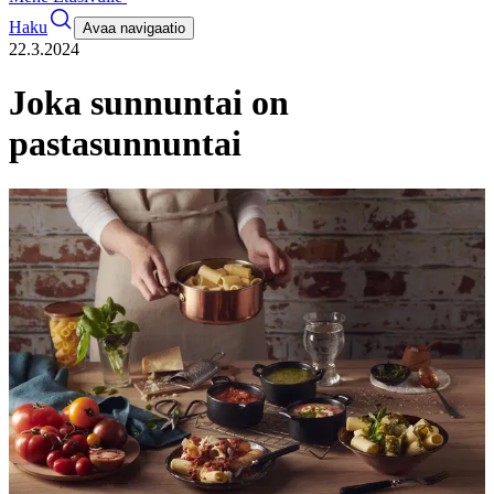
Haku
Avaa navigaatio
22.3.2024
Joka sunnuntai on
pastasunnuntai