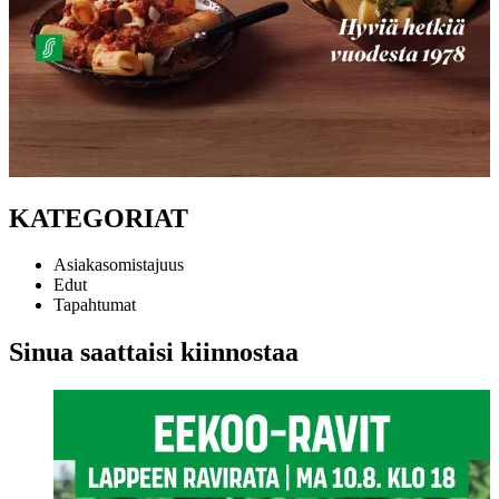
KATEGORIAT
Asiakasomistajuus
Edut
Tapahtumat
Sinua saattaisi kiinnostaa