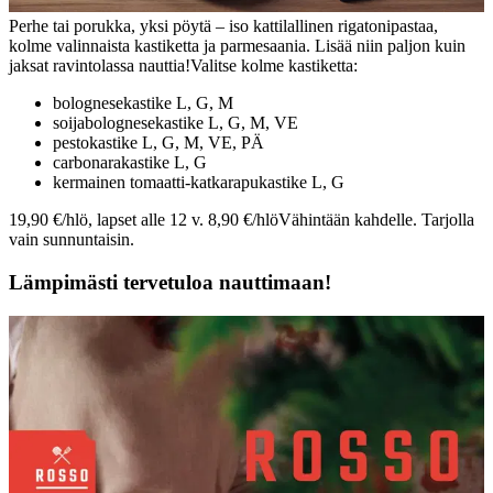
Perhe tai porukka, yksi pöytä – iso kattilallinen rigatonipastaa,
kolme valinnaista kastiketta ja parmesaania. Lisää niin paljon kuin
jaksat ravintolassa nauttia!
Valitse kolme kastiketta:
bolognesekastike L, G, M
soijabolognesekastike L, G, M, VE
pestokastike L, G, M, VE, PÄ
carbonarakastike L, G
kermainen tomaatti-katkarapukastike L, G
19,90 €/hlö, lapset alle 12 v. 8,90 €/hlö
Vähintään kahdelle. Tarjolla
vain sunnuntaisin.
Lämpimästi tervetuloa nauttimaan!