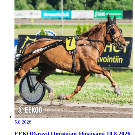
5.8.2026
EEKOO-ravit Omistajan tilipäivänä 10.8.2026