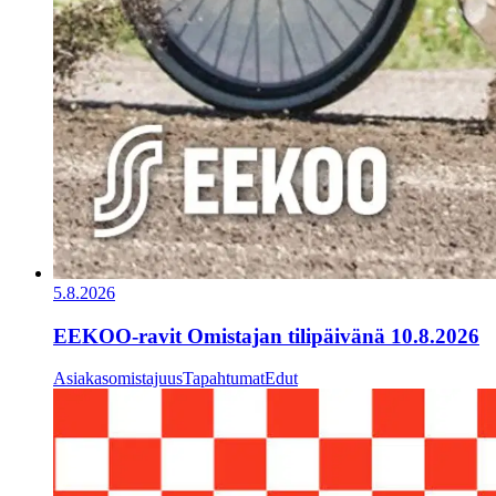
5.8.2026
EEKOO-ravit Omistajan tilipäivänä 10.8.2026
Asiakasomistajuus
Tapahtumat
Edut