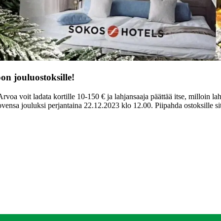
n jouluostoksille!
Arvoa voit ladata kortille 10-150 € ja lahjansaaja päättää itse, milloin la
vensa jouluksi perjantaina 22.12.2023 klo 12.00. Piipahda ostoksille si