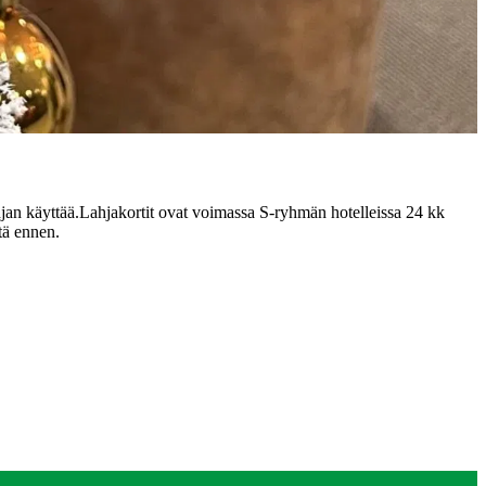
hjan käyttää.
Lahjakortit ovat voimassa S-ryhmän hotelleissa 24 kk
tä ennen.