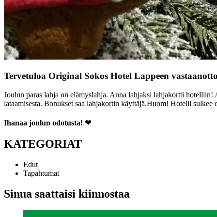
Tervetuloa Original Sokos Hotel Lappeen vastaanottoo
Joulun paras lahja on elämyslahja. Anna lahjaksi lahjakortti hotelliin!
lataamisesta. Bonukset saa lahjakortin käyttäjä.
Huom! Hotelli sulkee o
Ihanaa joulun odotusta! ❤
KATEGORIAT
Edut
Tapahtumat
Sinua saattaisi kiinnostaa