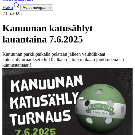
Haku
Avaa navigaatio
23.5.2025
Kanuunan katusählyt
lauantaina 7.6.2025
Kanuunan parkkipaikalla pelataan jälleen vauhdikkaat
katusählyturnaukset klo 10 alkaen – tule mukaan joukkueena tai
kannustamaan!