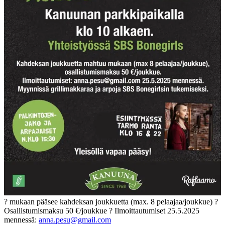
? mukaan pääsee kahdeksan joukkuetta (max. 8 pelaajaa/joukkue)
?
Osallistumismaksu 50 €/joukkue
? Ilmoittautumiset 25.5.2025
mennessä:
anna.pesu@gmail.com