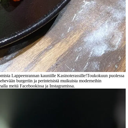
omista Lappeenrannan kauniille Kasinoterassille!
Toukokuun puolessa
ehevään burgeriin ja perinteisistä muikuista moderneihin
malla meitä Facebookissa ja Instagramissa.