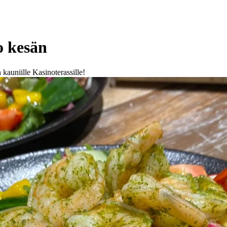
o kesän
kauniille Kasinoterassille!