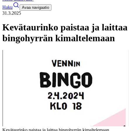
Haku
Avaa navigaatio
31.3.2025
Kevätaurinko paistaa ja laittaa
bingohyrrän kimaltelemaan
Kevätaurinko paistaa ja laittaa bingohyrrän kimaltelemaan.