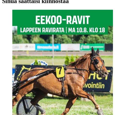
Sinua saattaisi kiinnostaa