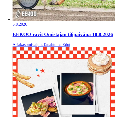
5.8.2026
EEKOO-ravit Omistajan tilipäivänä 10.8.2026
Asiakasomistajuus
Tapahtumat
Edut