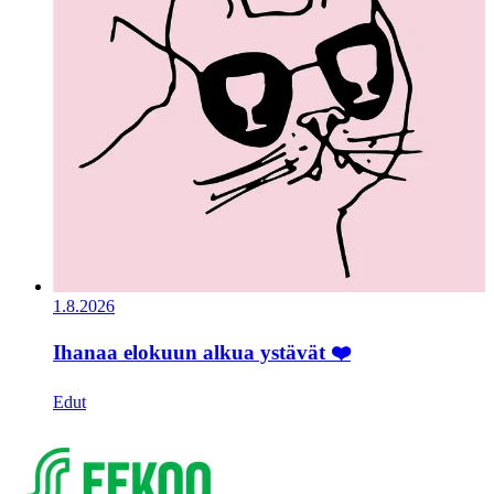
1.8.2026
Ihanaa elokuun alkua ystävät ❤️
Edut