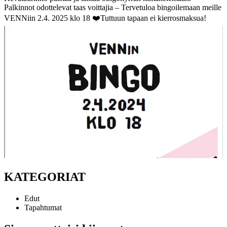
Palkinnot odottelevat taas voittajia – Tervetuloa bingoilemaan meille
VENNiin 2.4. 2025 klo 18 ❤️
Tuttuun tapaan ei kierrosmaksua!
KATEGORIAT
Edut
Tapahtumat