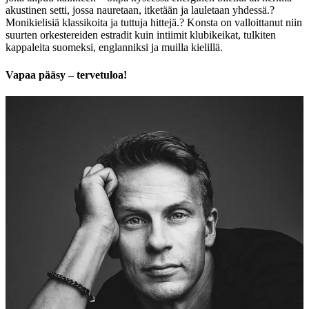
akustinen setti, jossa nauretaan, itketään ja lauletaan yhdessä.
?
Monikielisiä klassikoita ja tuttuja hittejä.
? Konsta on valloittanut niin
suurten orkestereiden estradit kuin intiimit klubikeikat, tulkiten
kappaleita suomeksi, englanniksi ja muilla kielillä.
Vapaa pääsy – tervetuloa!