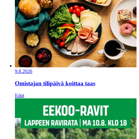
9.8.2026
Omistajan tilipäivä koittaa taas
Edut