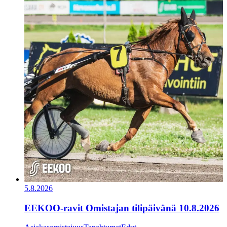
5.8.2026
EEKOO-ravit Omistajan tilipäivänä 10.8.2026