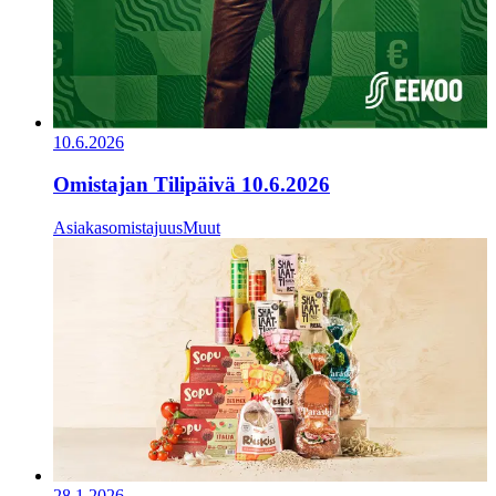
10.6.2026
Omistajan Tilipäivä 10.6.2026
Asiakasomistajuus
Muut
28.1.2026