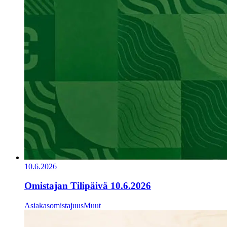
10.6.2026
Omistajan Tilipäivä 10.6.2026
Asiakasomistajuus
Muut