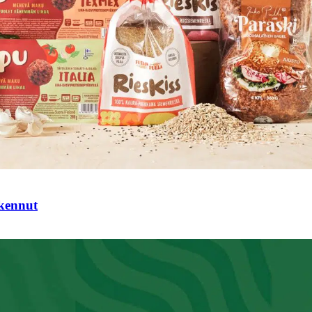
tkennut