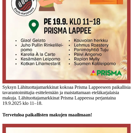
Syksyn Lähituottajamarkkinat kokoaa Prisma Lappeeseen paikallisia
tavarantoimittajia esittelemään ja maistattamaan eteläkarjalaisia
makuja.
Lähituottajamarkkinat
Prisma Lappeessa perjantaina
19.9.2025 klo 11–18.
Tervetuloa paikallisten makujen maailmaan!