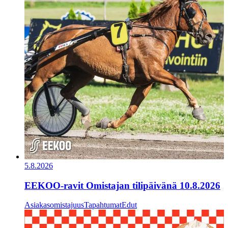
5.8.2026
EEKOO-ravit Omistajan tilipäivänä 10.8.2026
Asiakasomistajuus
Tapahtumat
Edut