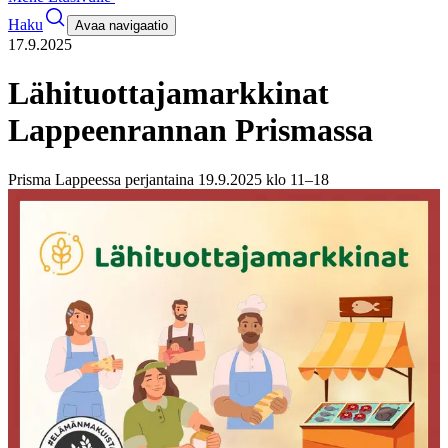
Haku
Avaa navigaatio
17.9.2025
Lähituottajamarkkinat
Lappeenrannan Prismassa
Prisma Lappeessa perjantaina 19.9.2025 klo 11–18