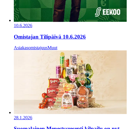
10.6.2026
Omistajan Tilipäivä 10.6.2026
Asiakasomistajuus
Muut
28.1.2026
Suomalainen Menestysresepti kilpailu on nyt