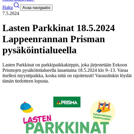
Haku
Avaa navigaatio
7.5.2024
Lasten Parkkinat 18.5.2024
Lappeenrannan Prisman
pysäköintialueella
Lasten Parkkinat on parkkipaikkakirppis, joka järjestetään Eekoon
Prismojen pysäköintialueella lauantaina 18.5.2024 klo 9–13. Varaa
itsellesi myyntipaikka, koska niitä on rajoitetusti! Varauslinkin löydät
tämän tiedotteen lopusta.