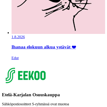
1.8.2026
Ihanaa elokuun alkua ystävät ❤️
Edut
Etelä-Karjalan Osuuskauppa
Sähköpostiosoitteet S-ryhmässä ovat muotoa