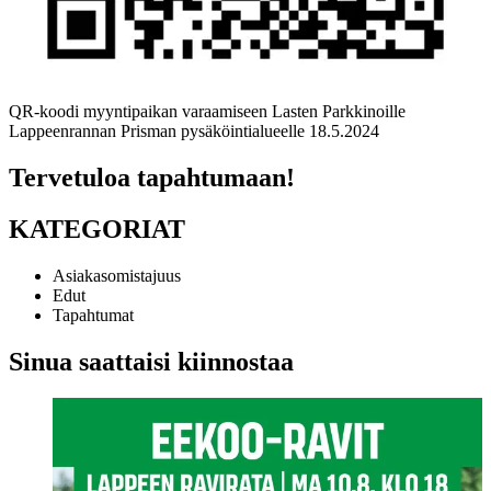
QR-koodi myyntipaikan varaamiseen Lasten Parkkinoille
Lappeenrannan Prisman pysäköintialueelle 18.5.2024
Tervetuloa tapahtumaan!
KATEGORIAT
Asiakasomistajuus
Edut
Tapahtumat
Sinua saattaisi kiinnostaa