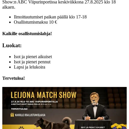
Show:n ABC Viipurinportissa keskiviikkona 27.8.2025 klo 18
alkaen.
Ilmoittautumiset paikan päällä klo 17-18
Osallistumismaksu 10 €
Kaikille osallistumislahja!
Luokat:
Isot ja pienet aikuiset
Isot ja pienet pennut
Lapsi ja lelukoira
Tervetuloa!