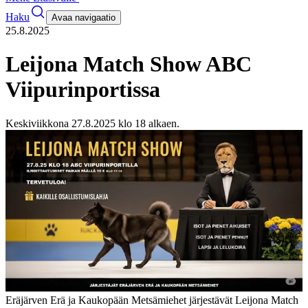
Haku
Avaa navigaatio
25.8.2025
Leijona Match Show ABC
Viipurinportissa
Keskiviikkona 27.8.2025 klo 18 alkaen.
Eräjärven Erä ja Kaukopään Metsämiehet järjestävät Leijona Match