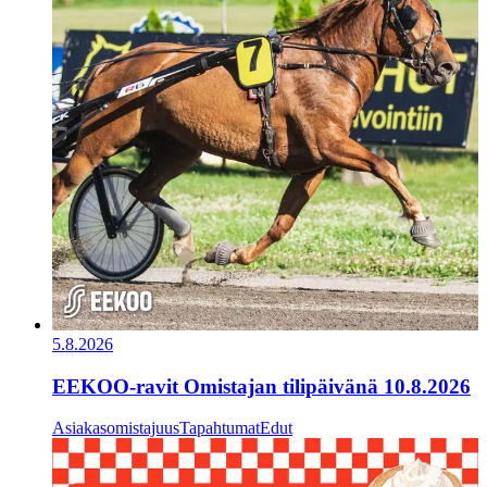
5.8.2026
EEKOO-ravit Omistajan tilipäivänä 10.8.2026
Asiakasomistajuus
Tapahtumat
Edut