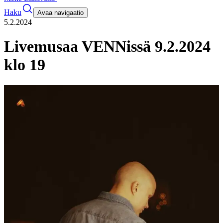
Haku
Avaa navigaatio
5.2.2024
Livemusaa VENNissä 9.2.2024
klo 19