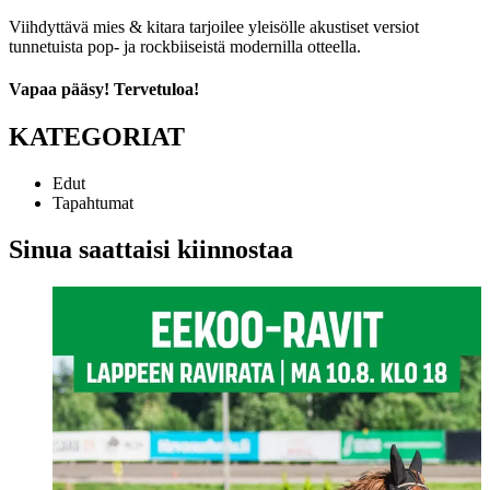
Viihdyttävä mies & kitara tarjoilee yleisölle akustiset versiot
tunnetuista pop- ja rockbiiseistä modernilla otteella.
Vapaa pääsy! Tervetuloa!
KATEGORIAT
Edut
Tapahtumat
Sinua saattaisi kiinnostaa