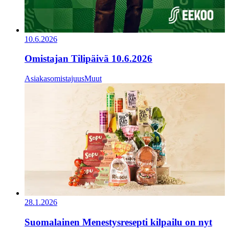
10.6.2026
Omistajan Tilipäivä 10.6.2026
Asiakasomistajuus
Muut
28.1.2026
Suomalainen Menestysresepti kilpailu on nyt