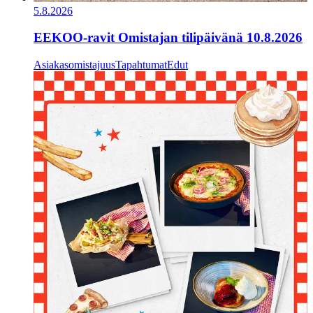
5.8.2026
EEKOO-ravit Omistajan tilipäivänä 10.8.2026
Asiakasomistajuus
Tapahtumat
Edut