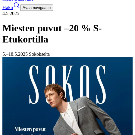
Haku
Avaa navigaatio
4.5.2025
Miesten puvut –20 % S-
Etukortilla
5.–18.5.2025 Sokokselta