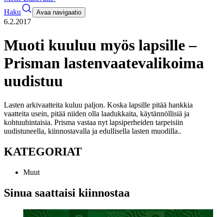
Haku
Avaa navigaatio
6.2.2017
Muoti kuuluu myös lapsille –
Prisman lastenvaatevalikoima
uudistuu
Lasten arkivaatteita kuluu paljon. Koska lapsille pitää hankkia
vaatteita usein, pitää niiden olla laadukkaita, käytännöllisiä ja
kohtuuhintaisia. Prisma vastaa nyt lapsiperheiden tarpeisiin
uudistuneella, kiinnostavalla ja edullisella lasten muodilla.
.
KATEGORIAT
Muut
Sinua saattaisi kiinnostaa