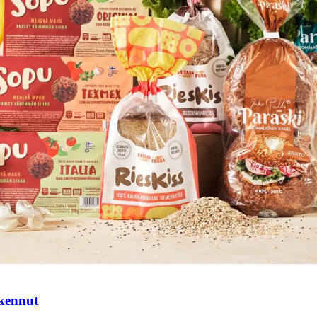
tkennut