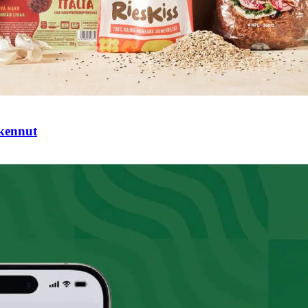
tkennut