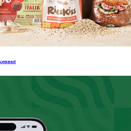
tkennut